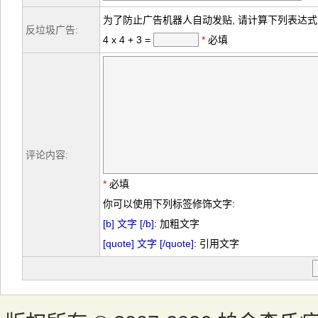
为了防止广告机器人自动发贴, 请计算下列表达式
反垃圾广告:
4 x 4 + 3 =
*
必填
评论内容:
*
必填
你可以使用下列标签修饰文字:
[b] 文字 [/b]
: 加粗文字
[quote] 文字 [/quote]
: 引用文字