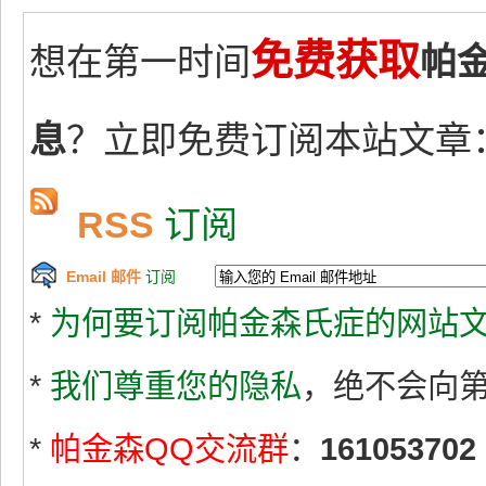
免费获取
想在第一时间
帕
息
？立即免费订阅本站文章
RSS
订阅
Email 邮件
订阅
*
为何要订阅帕金森氏症的网站文
*
我们尊重您的隐私
，绝不会向
*
帕金森QQ交流群
：
161053702