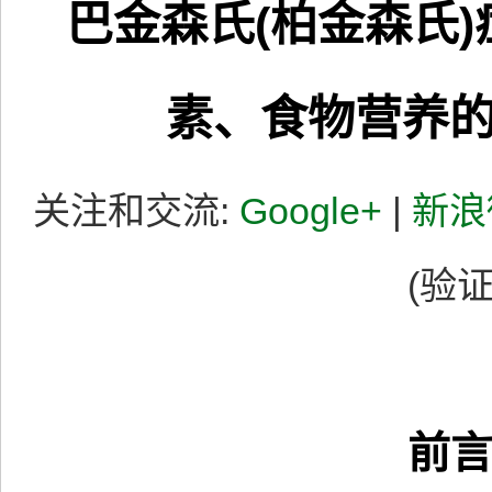
巴金森氏(柏金森氏)
素、食物营养
关注和交流:
Google+
|
新浪
(验证
前