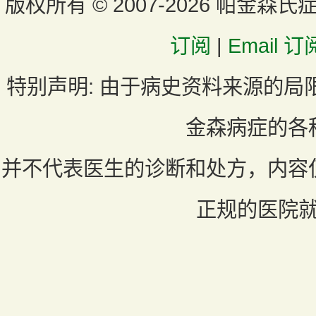
版权所有 ©
2007-2026 帕金森氏
订阅
|
Email 订
特别声明:
由于病史资料来源的局
金森病症的各
并不代表医生的诊断和处方，内容
正规的医院