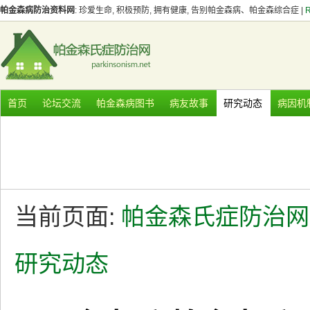
帕金森病防治资料网
: 珍爱生命, 积极预防, 拥有健康, 告别帕金森病、帕金森综合症 |
首页
论坛交流
帕金森病图书
病友故事
研究动态
病因机
当前页面:
帕金森氏症防治网
研究动态