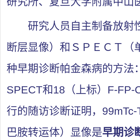
研究所、复旦大学附属中山
研究人员自主制备放射性
断层显像）和ＳＰＥＣＴ（
种早期诊断帕金森病的方法：99
SPECT和18（上标）F-FP
行的随访诊断证明，99mTc-T
巴胺转运体）显像是
早期诊