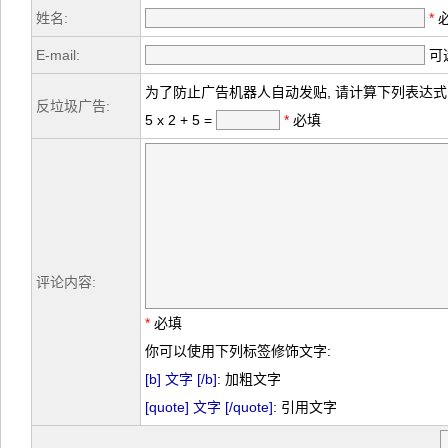
姓名:
*
E-mail:
可选
为了防止广告机器人自动发贴, 请计算下列表达式
反垃圾广告:
5 x 2 + 5 =
*
必填
评论内容:
*
必填
你可以使用下列标签修饰文字:
[b] 文字 [/b]
: 加粗文字
[quote] 文字 [/quote]
: 引用文字