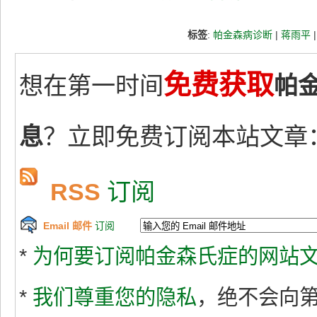
标签
:
帕金森病诊断
|
蒋雨平
免费获取
想在第一时间
帕
息
？立即免费订阅本站文章
RSS
订阅
Email 邮件
订阅
*
为何要订阅帕金森氏症的网站文
*
我们尊重您的隐私
，绝不会向