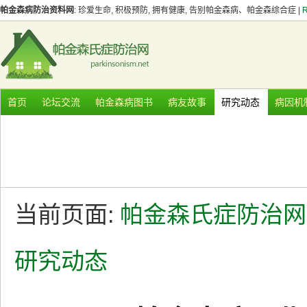
帕金森病防治资料网
: 珍爱生命, 积极预防, 拥有健康, 告别帕金森病、帕金森综合症 |
首页
论坛交流
帕金森病图书
病友故事
研究动态
病因机
当前页面:
帕金森氏症防治网
研究动态