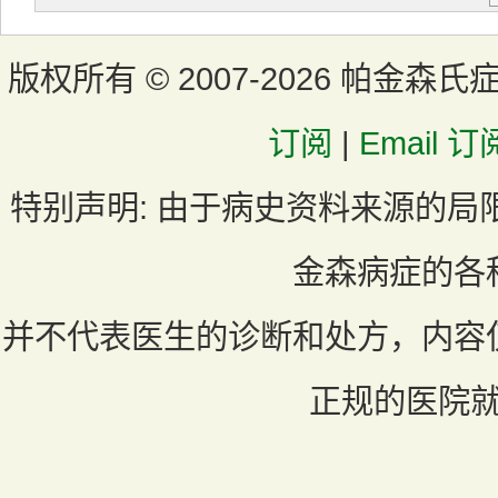
版权所有 ©
2007-2026 帕金森氏
订阅
|
Email 订
特别声明:
由于病史资料来源的局
金森病症的各
并不代表医生的诊断和处方，内容
正规的医院