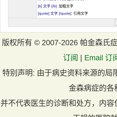
[b] 文字 [/b]
: 加粗文字
[quote] 文字 [/quote]
: 引用文字
版权所有 ©
2007-2026 帕金森氏
订阅
|
Email 订
特别声明:
由于病史资料来源的局
金森病症的各
并不代表医生的诊断和处方，内容