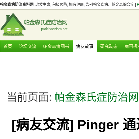
帕金森病防治资料网
: 珍爱生命, 积极预防, 拥有健康, 告别帕金森病、帕金森综合症 |
首页
论坛交流
帕金森病图书
病友故事
研究动态
病因机
当前页面:
帕金森氏症防治网
[病友交流] Pinge