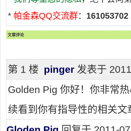
*
帕金森QQ交流群
：
161053702
文章评论
第 1 楼
pinger
发表于 2011-0
Golden Pig 你好！你
续看到你有指导性的相关文
Gloden Pig
回复于 2011-07-2