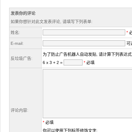
发表你的评论
如果你想针对此文发表评论, 请填写下列表单:
姓名:
*
E-mail:
可选
为了防止广告机器人自动发贴, 请计算下列表达式
反垃圾广告:
6 x 3 + 2 =
*
必填
评论内容:
*
必填
你可以使用下列标签修饰文字: