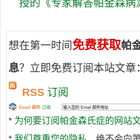
授的《专家解答帕金森病
免费获取
想在第一时间
帕
息
？立即免费订阅本站文章
RSS
订阅
Email 邮件
订阅
*
为何要订阅帕金森氏症的网站文
*
我们尊重您的隐私
，绝不会向