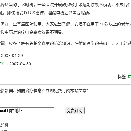
选择适当的手术时机。一些医院开展的损毁手术远期疗效不确切，不应提
满意。即使接受ＤＢＳ治疗，埋藏电极后仍需要服药。
在一些基层医院使用。大家应当了解，安坦不宜用于7 0岁以上的老年
酯和中药对治疗帕金森病效果不明显。
介绍
，应多了解有关帕金森病的防治知识，在循证医学的基础上，选用经
- 2007-04-29
症？
- 2007-04-30
标签
:
最新新闻、预防治疗信息
？立即免费订阅本站文章：
的资料