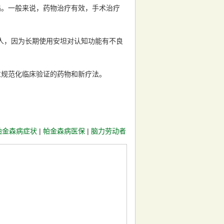
倡。一般来说，药物治疗有效，手术治疗
人，因为长期使用安坦对认知功能有不良
过规范化临床验证的药物和新疗法。
帕金森病症状
|
帕金森病医保
|
脑力劳动者