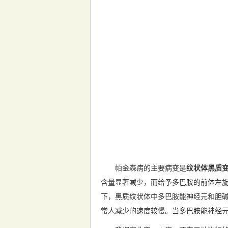
帕金森病的主要病变是
纹状体黑质
含量显著减少，而给予多巴胺的前体左
下，黑质纹状体中多巴胺能神经元和胆
常人减少的速度较慢。当多巴胺能神经元减