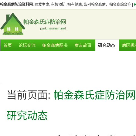
帕金森病防治资料网
: 珍爱生命, 积极预防, 拥有健康, 告别帕金森病、帕金森综合症 |
首页
论坛交流
帕金森病图书
病友故事
研究动态
病因机
当前页面:
帕金森氏症防治网
研究动态