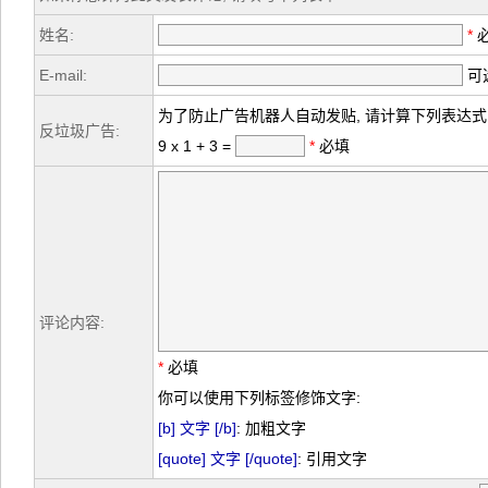
姓名:
*
E-mail:
可选
为了防止广告机器人自动发贴, 请计算下列表达式
反垃圾广告:
9 x 1 + 3 =
*
必填
评论内容:
*
必填
你可以使用下列标签修饰文字:
[b] 文字 [/b]
: 加粗文字
[quote] 文字 [/quote]
: 引用文字