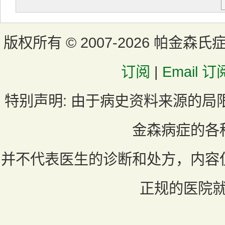
版权所有 ©
2007-2026 帕金森氏
订阅
|
Email 订
特别声明:
由于病史资料来源的局
金森病症的各
并不代表医生的诊断和处方，内容
正规的医院