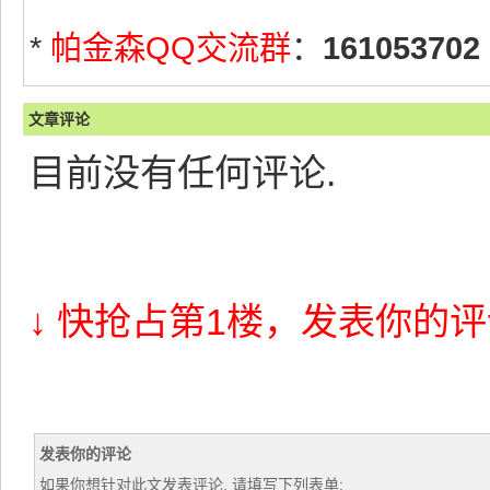
*
帕金森QQ交流群
：
161053702
文章评论
目前没有任何评论.
↓ 快抢占第1楼，发表你的评
发表你的评论
如果你想针对此文发表评论, 请填写下列表单: