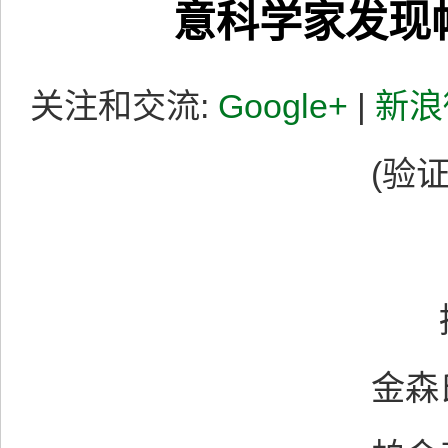
意科学家发现
关注和交流:
Google+
|
新浪
(验证
据
金森