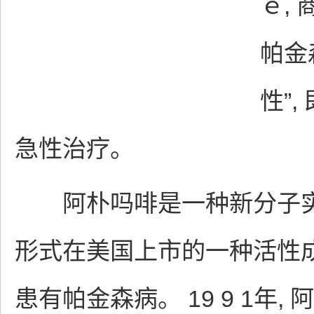
ｅ,
帕金
性”
急性治疗。
阿朴吗啡是一种新分子实体
形式在美国上市的一种活性成
患有帕金森病。 19 9 1年