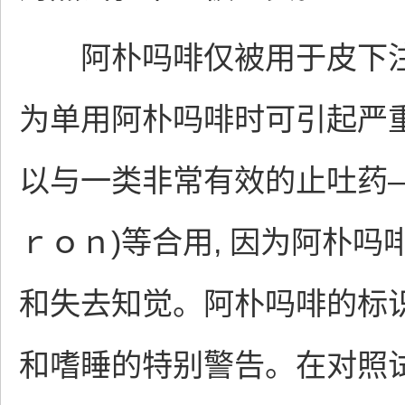
阿朴吗啡仅被用于皮下注射
为单用阿朴吗啡时可引起严
以与一类非常有效的止吐药—
ｒｏｎ)等合用, 因为阿朴
和失去知觉。阿朴吗啡的标
和嗜睡的特别警告。在对照试