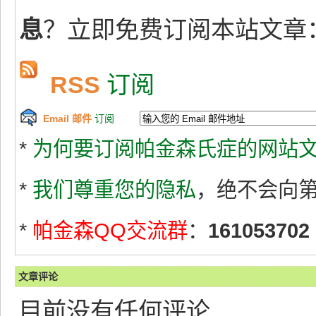
息
？立即免费订阅本站文章
RSS
订阅
Email 邮件
订阅
*
为何要订阅帕金森氏症的网站文
*
我们尊重您的隐私
，绝不会向
*
帕金森QQ交流群
：
161053702
文章评论
目前没有任何评论.