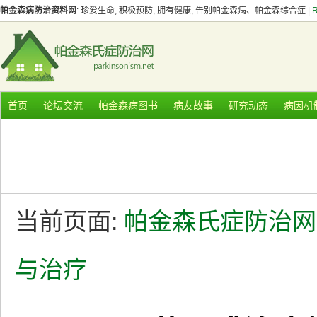
帕金森病防治资料网
: 珍爱生命, 积极预防, 拥有健康, 告别帕金森病、帕金森综合症 |
首页
论坛交流
帕金森病图书
病友故事
研究动态
病因机
当前页面:
帕金森氏症防治网
与治疗