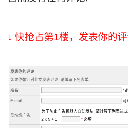
↓ 快抢占第1楼，发表你的评
发表你的评论
如果你想针对此文发表评论, 请填写下列表单:
姓名:
*
E-mail:
可选
为了防止广告机器人自动发贴, 请计算下列表达式
反垃圾广告:
2 x 5 + 1 =
*
必填