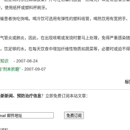
刀，使用纸杯或塑料杯刷牙。
催患者快吃快喝。喝冷饮可选用有弹性的塑料吸管，喝热饮用有宽把手、
气管炎或肺炎，因此，在出现咳嗽或发烧时要马上处理，免得严重感染随
，饮足够的水，在每天饮食中增加纤维性物质如蔬菜等，必要时或迫不得
康复知识
- 2007-08-24
“剂末折磨”
- 2007-09-07
标
最新新闻、预防治疗信息
？立即免费订阅本站文章：