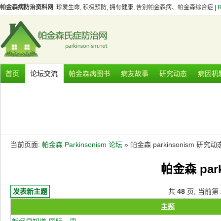
帕金森病防治资料网
: 珍爱生命, 积极预防, 拥有健康, 告别帕金森病、帕金森综合症 |
首页
论坛交流
帕金森病图书
病友故事
研究动态
病因机
当前页面:
帕金森 Parkinsonism 论坛
» 帕金森 parkinsonism 研究动
帕金森 par
发表新主题
共
48
页, 当前第
主题