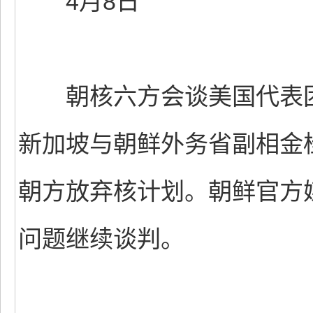
4月8日
朝核六方会谈美国代表团
新加坡与朝鲜外务省副相金
朝方放弃核计划。朝鲜官方
问题继续谈判。