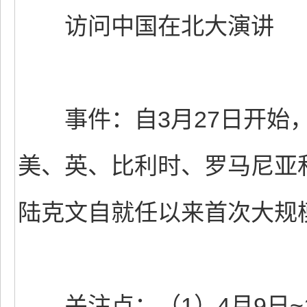
访问中国在北大演讲
事件：自3月27日开始，
美、英、比利时、罗马尼亚
陆克文自就任以来首次大规
关注点：（1）4月9日~