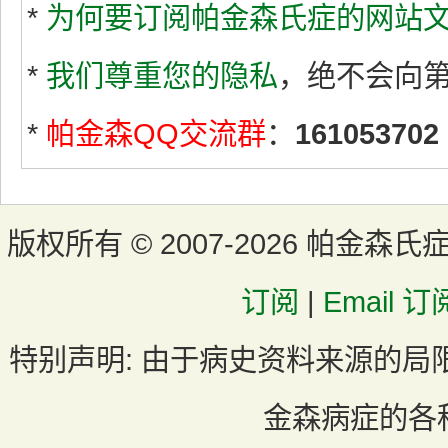
*
为何要订阅帕金森氏症的网站文
*
我们尊重您的隐私
，绝不会向
*
帕金森QQ交流群
：
161053702
版权所有 ©
2007-2026 帕金森氏
订阅
|
Email 订
特别声明:
由于病史资料来源的局
金森病症的各