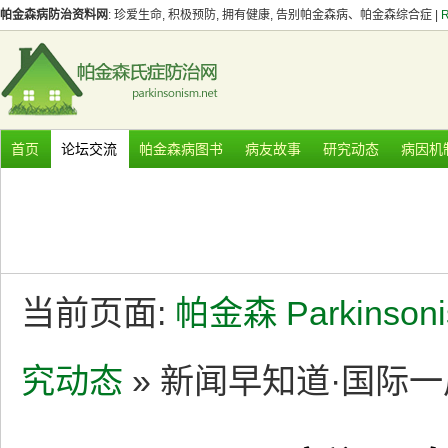
帕金森病防治资料网
: 珍爱生命, 积极预防, 拥有健康, 告别帕金森病、帕金森综合症 |
首页
论坛交流
帕金森病图书
病友故事
研究动态
病因机
当前页面:
帕金森 Parkinson
究动态
» 新闻早知道·国际一