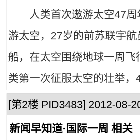
人类首次遨游太空47周年。
游太空，27岁的前苏联宇航员
船，在太空围绕地球一周飞行
类第一次征服太空的壮举，4
[第2楼 PID3483] 2012-08-20
新闻早知道·国际一周 相关