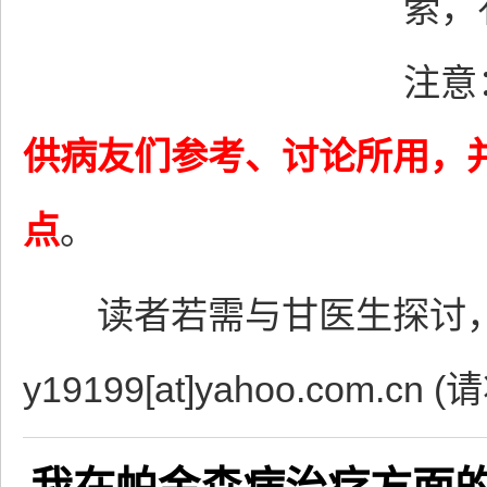
索，
注意
供病友们参考、讨论所用，
点
。
读者若需与甘医生探讨，
y19199[at]yahoo.com.cn 