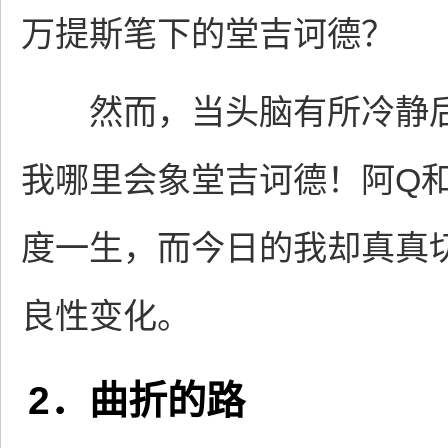
万提斯笔下的堂吉诃德？
然而，当头脑有所冷静后
我哪里会象堂吉诃德！阿Q
度一生，而今日的我却真真
良性变化。
2．曲折的路