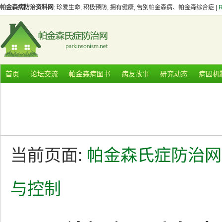
帕金森病防治资料网
: 珍爱生命, 积极预防, 拥有健康, 告别帕金森病、帕金森综合症 |
首页
论坛交流
帕金森病图书
病友故事
研究动态
病因机
当前页面:
帕金森氏症防治网
与控制