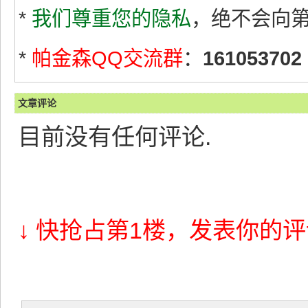
*
我们尊重您的隐私
，绝不会向
*
帕金森QQ交流群
：
161053702
文章评论
目前没有任何评论.
↓ 快抢占第1楼，发表你的评