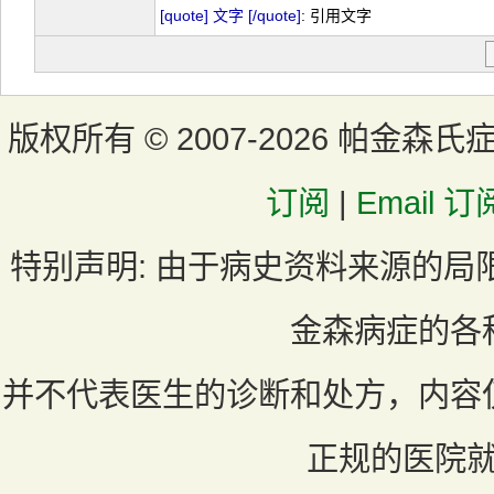
[quote] 文字 [/quote]
: 引用文字
版权所有 ©
2007-2026 帕金森氏
订阅
|
Email 订
特别声明:
由于病史资料来源的局
金森病症的各
并不代表医生的诊断和处方，内容
正规的医院