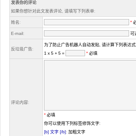
发表你的评论
如果你想针对此文发表评论, 请填写下列表单:
姓名:
*
E-mail:
可选
为了防止广告机器人自动发贴, 请计算下列表达式
反垃圾广告:
1 x 5 + 5 =
*
必填
评论内容:
*
必填
你可以使用下列标签修饰文字:
[b] 文字 [/b]
: 加粗文字