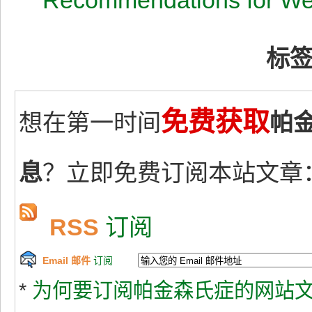
Recommendations for We
标
免费获取
想在第一时间
帕
息
？立即免费订阅本站文章
RSS
订阅
Email 邮件
订阅
*
为何要订阅帕金森氏症的网站文