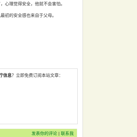
，心理觉得安全，他就不会害怕。
儿最初的安全感也来自于父母。
疗信息
？立即免费订阅本站文章：
发表你的评论
|
联系我