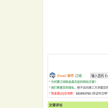
Email 邮件
订阅
*
为何要订阅帕金森氏症的网站文章?
*
我们尊重您的隐私
，绝不会向第三方泄露您
*
帕金森QQ交流群
：
161053702
(验证时注明“
文章评论