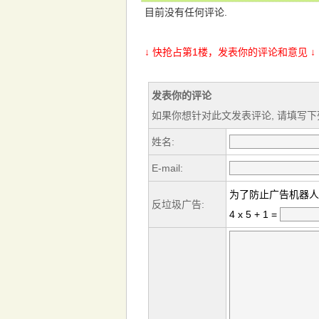
目前没有任何评论.
↓ 快抢占第1楼，发表你的评论和意见 ↓
发表你的评论
如果你想针对此文发表评论, 请填写下
姓名:
E-mail:
为了防止广告机器人
反垃圾广告:
4 x 5 + 1 =