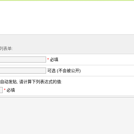
列表单:
*
必填
可选 (不会被公开)
自动发贴, 请计算下列表达式的值:
*
必填