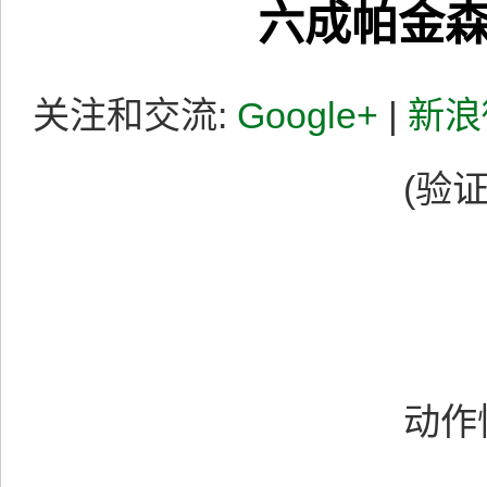
六成帕金
关注和交流:
Google+
|
新浪
(验证
专
动作