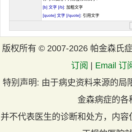
[b] 文字 [/b]
: 加粗文字
[quote] 文字 [/quote]
: 引用文字
版权所有 ©
2007-2026 帕金森氏
订阅
|
Email 订
特别声明:
由于病史资料来源的局
金森病症的各
并不代表医生的诊断和处方，内容