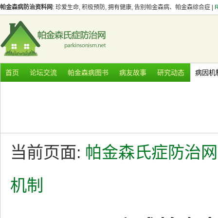
帕金森病防治资料网
: 珍爱生命, 积极预防, 拥有健康, 告别帕金森病、帕金森综合症 |
首页
论坛交流
帕金森病图书
病友故事
研究动态
病因机
当前页面:
帕金森氏症防治网
机制