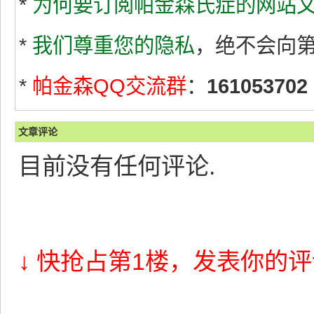
*
为何要订阅帕金森氏症的网站文
*
我们尊重您的隐私
，绝不会向
*
帕金森QQ交流群
：
161053702
文章评论
目前没有任何评论.
↓ 快抢占第1楼，发表你的评