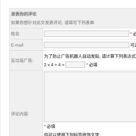
发表你的评论
如果你想针对此文发表评论, 请填写下列表单:
姓名:
*
E-mail:
可选
为了防止广告机器人自动发贴, 请计算下列表达式
反垃圾广告:
2 x 4 + 4 =
*
必填
评论内容:
*
必填
你可以使用下列标签修饰文字: