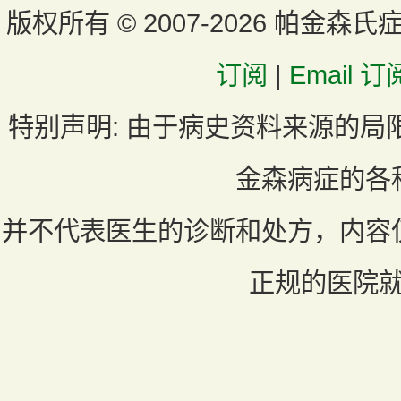
版权所有 ©
2007-2026 帕金森氏
订阅
|
Email 订
特别声明:
由于病史资料来源的局
金森病症的各
并不代表医生的诊断和处方，内容
正规的医院