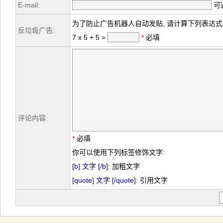
E-mail:
可选
为了防止广告机器人自动发贴, 请计算下列表达式
反垃圾广告:
7 x 5 + 5 =
*
必填
评论内容:
*
必填
你可以使用下列标签修饰文字:
[b] 文字 [/b]
: 加粗文字
[quote] 文字 [/quote]
: 引用文字