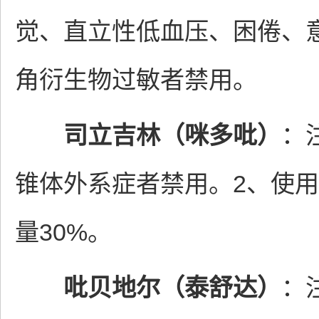
觉、直立性低血压、困倦、意
角衍生物过敏者禁用。
司立吉林（咪多吡）
：
锥体外系症者禁用。2、使
量30%。
吡贝地尔（泰舒达）
：