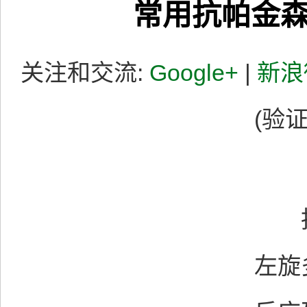
常用抗帕金
关注和交流:
Google+
|
新浪
(验证
抗
左旋