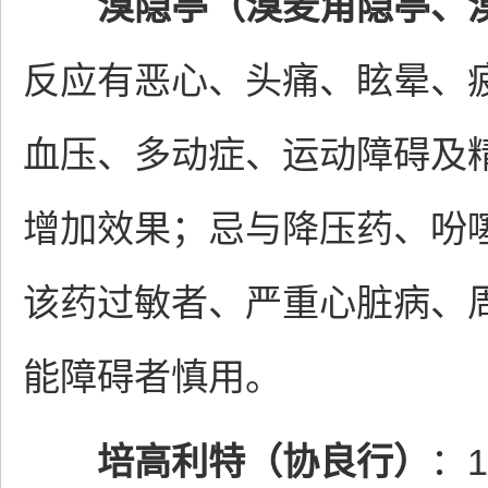
溴隐亭（溴麦角隐亭、
反应有恶心、头痛、眩晕、
血压、多动症、运动障碍及精
增加效果；忌与降压药、吩噻
该药过敏者、严重心脏病、
能障碍者慎用。
培高利特（协良行）
：