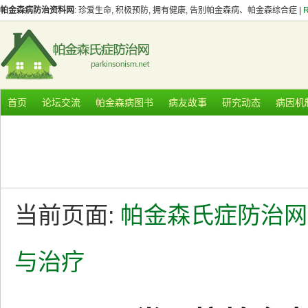
帕金森病防治资料网
: 珍爱生命, 积极预防, 拥有健康, 告别帕金森病、帕金森综合症 |
首页
论坛交流
帕金森病图书
病友故事
研究动态
病因机
当前页面:
帕金森氏症防治网
与治疗