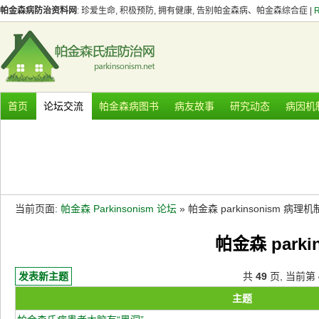
帕金森病防治资料网
: 珍爱生命, 积极预防, 拥有健康, 告别帕金森病、帕金森综合症 |
首页
论坛交流
帕金森病图书
病友故事
研究动态
病因机
当前页面:
帕金森 Parkinsonism 论坛
» 帕金森 parkinsonism 病理
帕金森 park
发表新主题
共
49
页, 当前第
主题