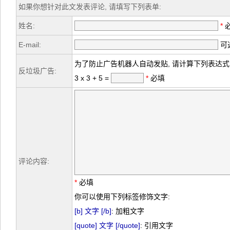
如果你想针对此文发表评论, 请填写下列表单:
姓名:
*
E-mail:
可选
为了防止广告机器人自动发贴, 请计算下列表达式
反垃圾广告:
3 x 3 + 5 =
*
必填
评论内容:
*
必填
你可以使用下列标签修饰文字:
[b] 文字 [/b]
: 加粗文字
[quote] 文字 [/quote]
: 引用文字