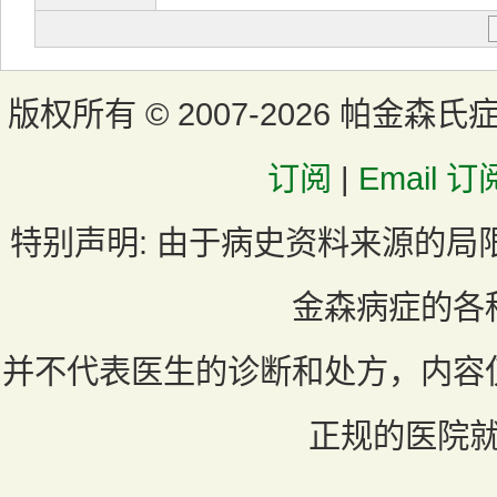
版权所有 ©
2007-2026 帕金森氏
订阅
|
Email 订
特别声明:
由于病史资料来源的局
金森病症的各
并不代表医生的诊断和处方，内容
正规的医院