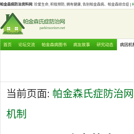
帕金森病防治资料网
: 珍爱生命, 积极预防, 拥有健康, 告别帕金森病、帕金森综合症 |
首页
论坛交流
帕金森病图书
病友故事
研究动态
病因机
当前页面:
帕金森氏症防治网
机制