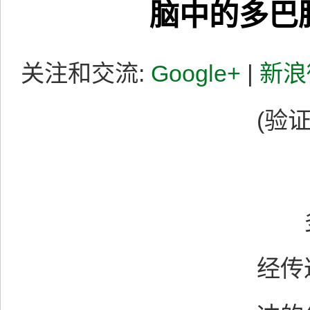
脑中的多巴
关注和交流:
Google+
|
新浪
(验证
多巴
经传