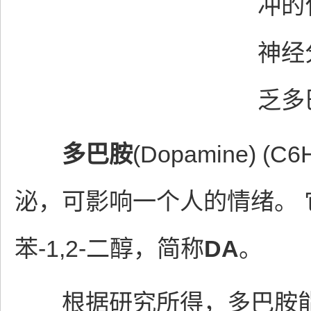
冲的
神经
乏多
多巴胺
(Dopamine) (
泌，可影响一个人的情绪。 它
苯-1,2-二醇，简称
DA
。
根据研究所得，多巴胺