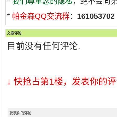
*
我们尊重您的隐私
，绝不会向
*
帕金森QQ交流群
：
161053702
文章评论
目前没有任何评论.
↓ 快抢占第1楼，发表你的评
发表你的评论