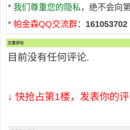
*
我们尊重您的隐私
，绝不会向
*
帕金森QQ交流群
：
161053702
文章评论
目前没有任何评论.
↓ 快抢占第1楼，发表你的评