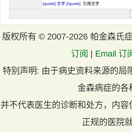
[quote] 文字 [/quote]
: 引用文字
版权所有 ©
2007-2026 帕金森氏
订阅
|
Email 订
特别声明:
由于病史资料来源的局
金森病症的各
并不代表医生的诊断和处方，内容
正规的医院