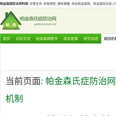
帕金森病防治资料网
: 珍爱生命, 积极预防, 拥有健康, 告别帕金森病、帕金森综合症 |
首页
论坛交流
帕金森病图书
病友故事
研究动态
病因机
当前页面:
帕金森氏症防治网
机制