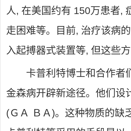
人, 在美国约有 150万患
走困难等。目前, 治疗该病
入起搏器式装置等, 但这些
卡普利特博士和合作者们认
金森病开辟新途径。他们设计
(ＧＡ ＢＡ)。这种物质的