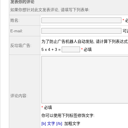
发表你的评论
如果你想针对此文发表评论, 请填写下列表单:
姓名:
*
E-mail:
可选
为了防止广告机器人自动发贴, 请计算下列表达式
反垃圾广告:
5 x 4 + 3 =
*
必填
评论内容:
*
必填
你可以使用下列标签修饰文字:
[b] 文字 [/b]
: 加粗文字