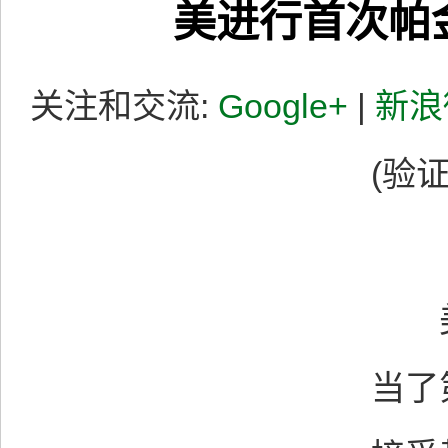
美进行首次帕
关注和交流:
Google+
|
新浪
(验证
美
当了