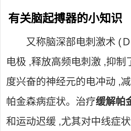
有关脑起搏器的小知识
又称脑深部电刺激术 (ＤＢ
电极 ,释放高频电刺激 ,
度兴奋的神经元的电冲动 ,
帕金森病症状。治疗
缓解帕
和运动迟缓 ,尤其对中线症