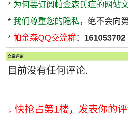
*
为何要订阅帕金森氏症的网站文
*
我们尊重您的隐私
，绝不会向
*
帕金森QQ交流群
：
161053702
文章评论
目前没有任何评论.
↓ 快抢占第1楼，发表你的评