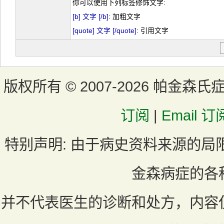
你可以使用下列标签修饰文字:
[b] 文字 [/b]
: 加粗文字
[quote] 文字 [/quote]
: 引用文字
版权所有 ©
2007-2026 帕金森氏
订阅
|
Email 订
特别声明:
由于病史资料来源的局
金森病症的各
并不代表医生的诊断和处方，内容