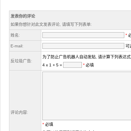
发表你的评论
如果你想针对此文发表评论, 请填写下列表单:
姓名:
*
E-mail:
可选
为了防止广告机器人自动发贴, 请计算下列表达式
反垃圾广告:
4 x 1 + 5 =
*
必填
评论内容:
*
必填