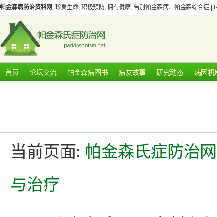
帕金森病防治资料网
: 珍爱生命, 积极预防, 拥有健康, 告别帕金森病、帕金森综合症 |
首页
论坛交流
帕金森病图书
病友故事
研究动态
病因机
当前页面:
帕金森氏症防治网
与治疗