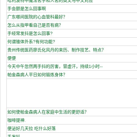
哈利波特中魔法名字和人名的英文与中文对应
手会颤是怎么回事啊
广东哪间医院的心血管科最好？
怎么从指甲看自己是否有病？
手经常发抖是怎么回事?
何谓锥体外系?有何功能?
贵州传统医药廖氏化风丹的来历、制作技艺、特点？
便便
今天中午忽然两手抖的厉害，冒虚汗，持续1小时--
帕金森病人平日如何锻炼身体？
如何使帕金森病人在家庭中生活的更舒适？
咖啡提神.
便泌好几天拉 吃什么好落
手发抖