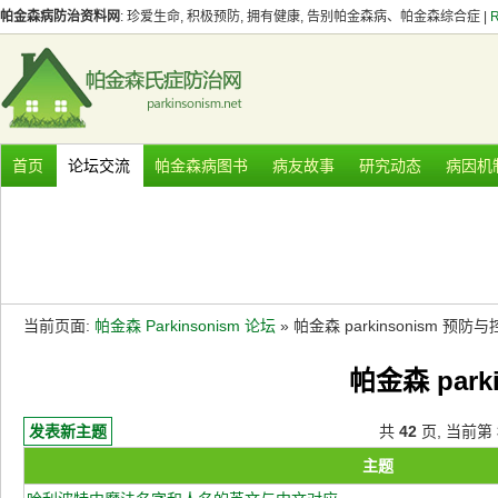
帕金森病防治资料网
: 珍爱生命, 积极预防, 拥有健康, 告别帕金森病、帕金森综合症 |
首页
论坛交流
帕金森病图书
病友故事
研究动态
病因机
当前页面:
帕金森 Parkinsonism 论坛
» 帕金森 parkinsonism 预防
帕金森 park
发表新主题
共
42
页, 当前第
主题