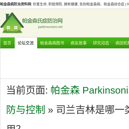
帕金森病防治资料网
: 珍爱生命, 积极预防, 拥有健康, 告别帕金森病、帕金森综合症 |
首页
论坛交流
帕金森病图书
病友故事
研究动态
病因机
当前页面:
帕金森 Parkinson
防与控制
» 司兰吉林是哪