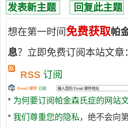
发表新主题
回复此主题
免费获取
想在第一时间
帕
息
？立即免费订阅本站文章
RSS
订阅
Email 邮件
订阅
*
为何要订阅帕金森氏症的网站文
*
我们尊重您的隐私
，绝不会向