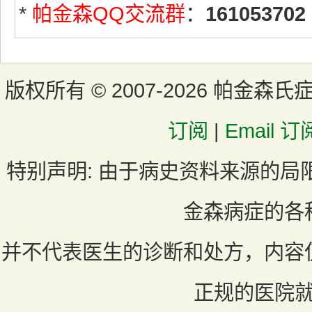
*
帕金森QQ交流群
：
161053702
版权所有 ©
2007-2026 帕金森氏
订阅
|
Email 订
特别声明:
由于病史资料来源的局
金森病症的各
并不代表医生的诊断和处方，内容
正规的医院