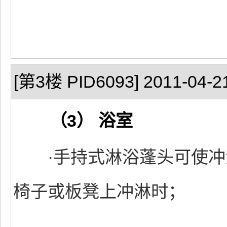
[第3楼 PID6093] 2011-04-21
（3） 浴室
·手持式淋浴蓬头可使冲
椅子或板凳上冲淋时；