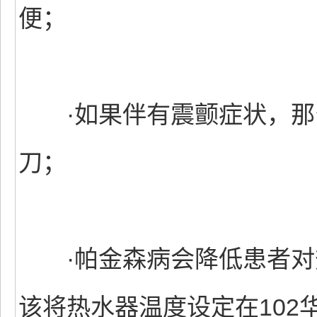
便；
·如果伴有震颤症状，那
刀；
·帕金森病会降低患者对
该将热水器温度设定在102华