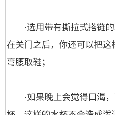
·选用带有撕拉式搭链的
在关门之后，你还可以把这
弯腰取鞋；
·如果晚上会觉得口渴，
杯，这样的水杯不会造成泼