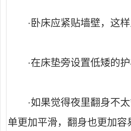
·卧床应紧贴墙壁，这样上
·在床垫旁设置低矮的护
·如果觉得夜里翻身不太
单更加平滑，翻身也更加容