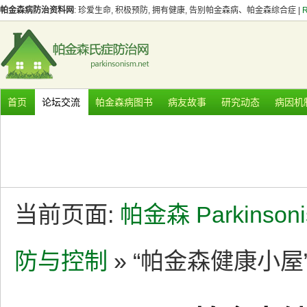
帕金森病防治资料网
: 珍爱生命, 积极预防, 拥有健康, 告别帕金森病、帕金森综合症 |
首页
论坛交流
帕金森病图书
病友故事
研究动态
病因机
当前页面:
帕金森 Parkinson
防与控制
» “帕金森健康小屋