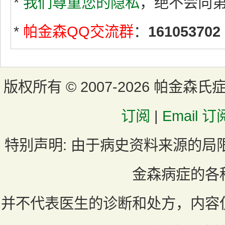
*
我们尊重您的隐私
，绝不会向
*
帕金森QQ交流群
：
161053702
版权所有 ©
2007-2026 帕金森氏
订阅
|
Email 订
特别声明:
由于病史资料来源的局
金森病症的各
并不代表医生的诊断和处方，内容