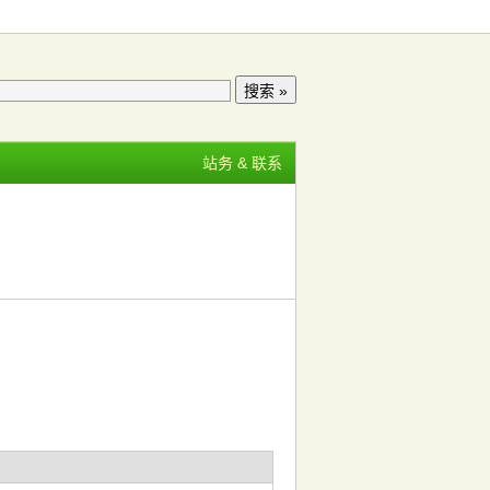
站务 & 联系