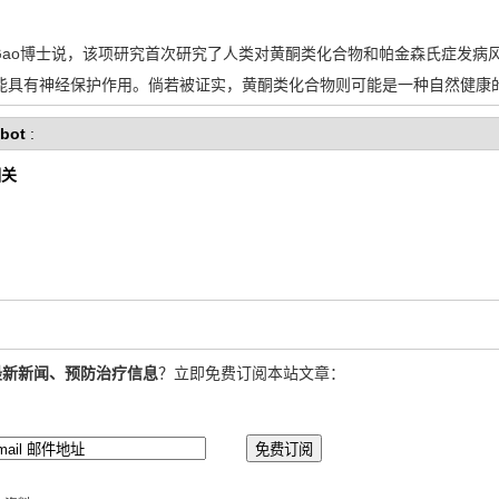
Gao博士说，该项研究首次研究了人类对黄酮类化合物和帕金森氏症发病
能具有神经保护作用。倘若被证实，黄酮类化合物则可能是一种自然健康
bot
:
相关
最新新闻、预防治疗信息
？立即免费订阅本站文章：