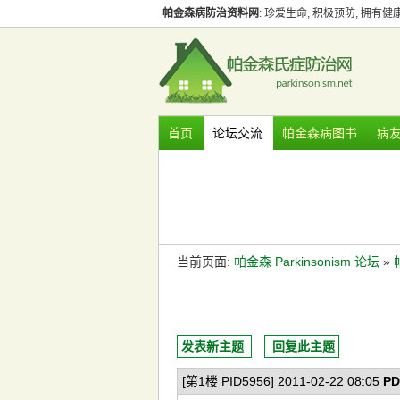
帕金森病防治资料网
: 珍爱生命, 积极预防, 拥有
首页
论坛交流
帕金森病图书
病
当前页面:
帕金森 Parkinsonism 论坛
»
发表新主题
回复此主题
[第1楼 PID5956] 2011-02-22 08:05
PD