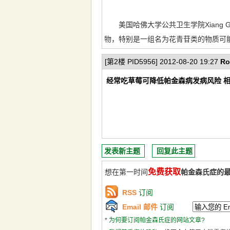
美国哈佛大学公共卫生学院Xiang 
物，特别是一组名为花青苷类的物质可
[第2楼 PID5956] 2012-08-20 19:27
Ro
经常吃草莓可降低帕金森病发病风险 
发表新主题
回复此主题
免费获取
想在第一时间
帕金森氏症的
RSS
订阅
Email 邮件
订阅
*
为何要订阅帕金森氏症的网站文章?