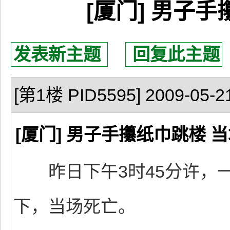
[厦门] 男子
发表新主题
回复此主题
[第1楼 PID5595] 2009-05-21
[厦门] 男子手攥纸巾跳楼 
昨日下午3时45分许，一
下，当场死亡。