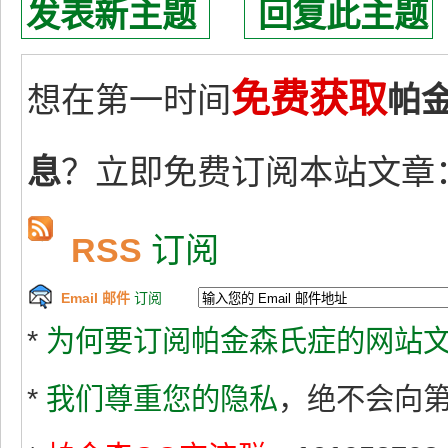
发表新主题
回复此主题
免费获取
想在第一时间
帕
息
？立即免费订阅本站文章
RSS
订阅
Email 邮件
订阅
*
为何要订阅帕金森氏症的网站文
*
我们尊重您的隐私
，绝不会向