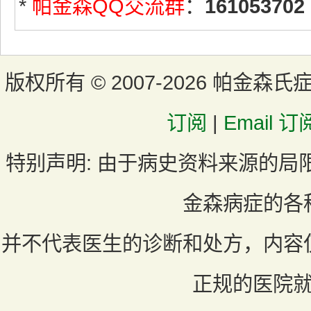
*
帕金森QQ交流群
：
161053702
版权所有 ©
2007-2026 帕金森氏
订阅
|
Email 订
特别声明:
由于病史资料来源的局
金森病症的各
并不代表医生的诊断和处方，内容
正规的医院