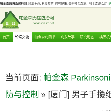
帕金森病防治资料网
: 珍爱生命, 积极预防, 拥有健康, 告别帕金森病、帕金森综合症 |
首页
论坛交流
帕金森病图书
病友故事
研究动态
病因机
当前页面:
帕金森 Parkinson
防与控制
» [厦门] 男子手