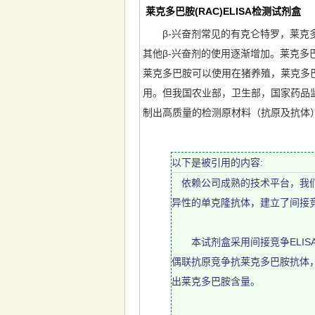
莱克多巴胺(RAC)ELISA检测试剂盒
β-兴奋剂常见的有克仑特罗，莱克多
其他β-兴奋剂的使用逐渐增加。莱克多巴胺
莱克多巴胺可以使用在猪养殖，莱克多
用。但我国农业部，卫生部，国家药品
制出高质量的检测原材料（抗原及抗体
以下是被引用的内容:
依赖公司成熟的技术平台，我们
异性的单克隆抗体，建立了间接
本试剂盒采用间接竞争ELIS
偶联抗原竞争抗莱克多巴胺抗体
出莱克多巴胺含量。