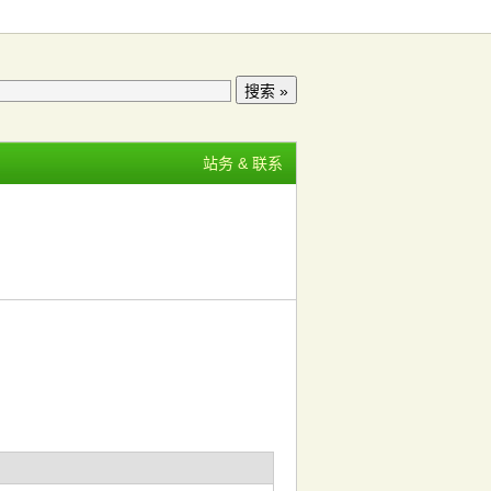
站务 & 联系