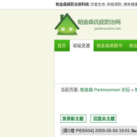
帕金森病防治资料网
: 珍爱生命, 积极预防, 拥有
首页
论坛交流
帕金森病图书
病
当前页面:
帕金森 Parkinsonism 论坛
»
发表新主题
回复此主题
[第1楼 PID5504] 2009-05-04 19:01
Su