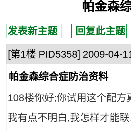
帕金森
发表新主题
回复此主题
[第1楼 PID5358] 2009-04-11
帕金森综合症防治资料
108楼你好;你试用这个配方真的
我有点不明白,我怎样才能联