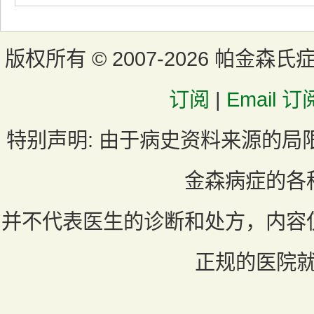
版权所有 ©
2007-2026 帕金森氏
订阅
|
Email 订
特别声明:
由于病史资料来源的局
金森病症的各
并不代表医生的诊断和处方，内容
正规的医院