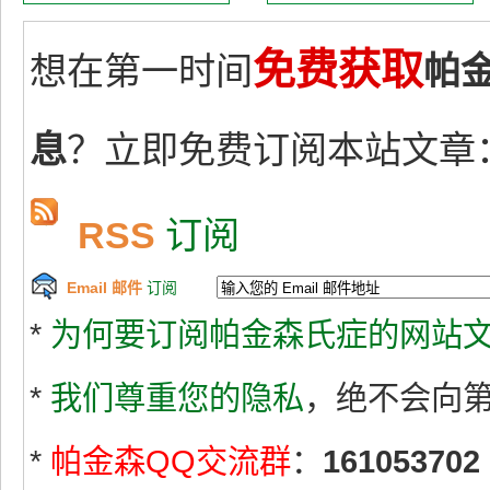
免费获取
想在第一时间
帕
息
？立即免费订阅本站文章
RSS
订阅
Email 邮件
订阅
*
为何要订阅帕金森氏症的网站文
*
我们尊重您的隐私
，绝不会向
*
帕金森QQ交流群
：
161053702