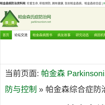
帕金森病防治资料网
: 珍爱生命, 积极预防, 拥有健康, 告别帕金森病、帕金森综合症 |
首页
论坛交流
帕金森病图书
病友故事
研究动态
病因机
当前页面:
帕金森 Parkinson
防与控制
» 帕金森综合症防