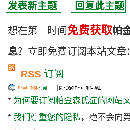
发表新主题
回复此主题
免费获取
想在第一时间
帕
息
？立即免费订阅本站文章
RSS
订阅
Email 邮件
订阅
*
为何要订阅帕金森氏症的网站文
*
我们尊重您的隐私
，绝不会向