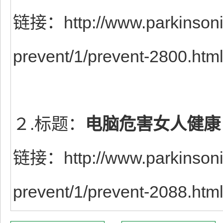
链接：http://www.parkinsonis
prevent/1/prevent-2800.htm
２.标题：
电脑危害女人健康
链接：http://www.parkinsonis
prevent/1/prevent-2088.htm