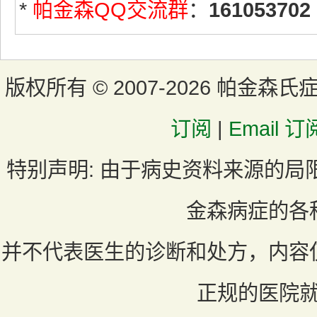
*
帕金森QQ交流群
：
161053702
版权所有 ©
2007-2026 帕金森氏
订阅
|
Email 订
特别声明:
由于病史资料来源的局
金森病症的各
并不代表医生的诊断和处方，内容
正规的医院