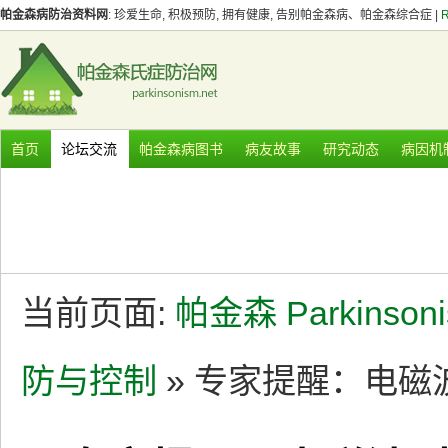
帕金森病防治资料网
: 珍爱生命, 积极预防, 拥有健康, 告别帕金森病、帕金森综合症 |
首页
论坛交流
帕金森病图书
病友故事
研究动态
病因机
当前页面:
帕金森 Parkinson
防与控制
» 专家提醒：电