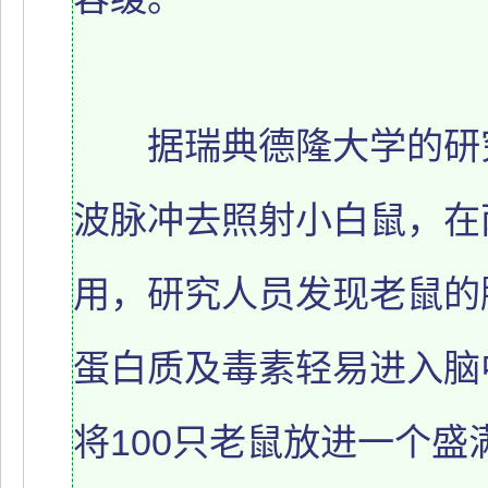
据瑞典德隆大学的研究
波脉冲去照射小白鼠，在
用，研究人员发现老鼠的脑
蛋白质及毒素轻易进入脑
将100只老鼠放进一个