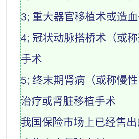
3; 重大器官移植术或造
4; 冠状动脉搭桥术（或
手术
5; 终末期肾病（或称慢
治疗或肾脏移植手术
我国保险市场上已经售出