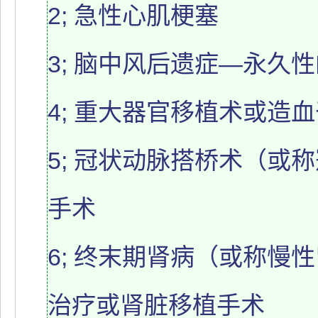
2; 急性心肌梗塞
3; 脑中风后遗症—永久
4; 重大器官移植术或造
5; 冠状动脉搭桥术（或
手术
6; 终末期肾病（或称慢
治疗或肾脏移植手术