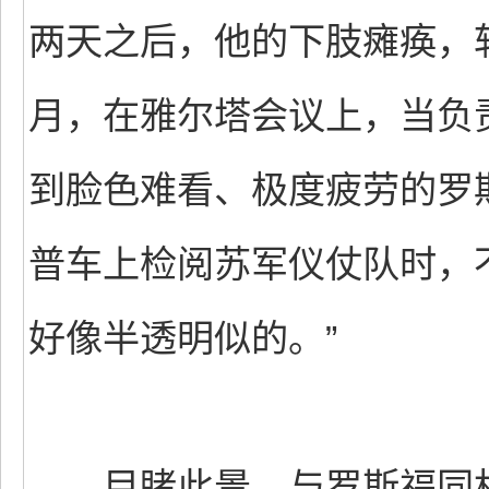
两天之后，他的下肢瘫痪，软
月，在雅尔塔会议上，当负
到脸色难看、极度疲劳的罗
普车上检阅苏军仪仗队时，
好像半透明似的。”
目睹此景，与罗斯福同机