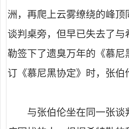
洲，再爬上云雾缭绕的峰顶
谈判桌旁，但早已失去了与
勒签下了遗臭万年的《慕尼
订《慕尼黑协定》时，张伯
与张伯伦坐在同一张谈判