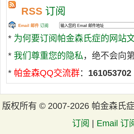
RSS
订阅
Email 邮件
订阅
*
为何要订阅帕金森氏症的网站文
*
我们尊重您的隐私
，绝不会向
*
帕金森QQ交流群
：
161053702
版权所有 ©
2007-2026 帕金森氏
订阅
|
Email 订