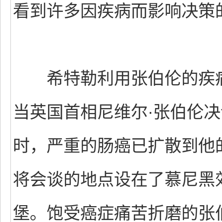
看到许多因疾病而影响决策
希特勒利用张伯伦的疾病签
当英国首相尼维尔·张伯伦
时，严重的肠癌已扩散到他
将会谈的地点设在了慕尼黑
堡。饱受癌症痛苦折磨的张