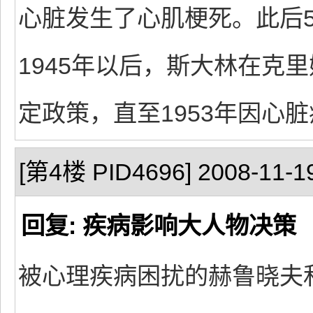
心脏发生了心肌梗死。此后
1945年以后，斯大林在克
定政策，直至1953年因心
[第4楼 PID4696] 2008-11-19
回复: 疾病影响大人物决策
被心理疾病困扰的赫鲁晓夫和