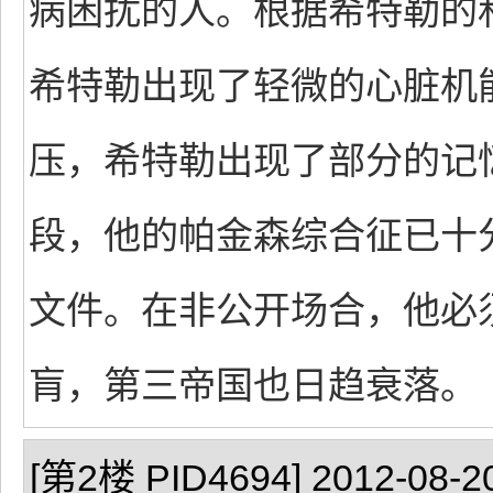
病困扰的人。根据希特勒的私
希特勒出现了轻微的心脏机
压，希特勒出现了部分的记
段，他的帕金森综合征已十
文件。在非公开场合，他必
肓，第三帝国也日趋衰落。
[第2楼 PID4694] 2012-08-20