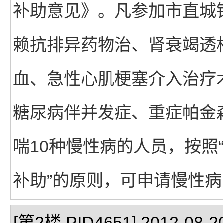
补助意见》。凡参加市直城
赖抗排异药物治、肾衰竭透
血、急性心肌梗塞介入治疗
糖尿病伴并发症、重症帕金
喘10种慢性病的人员，按照
补助”的原则，可申请慢性
[第2楼 PID4651] 2012-08-20