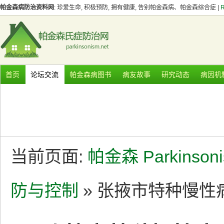
帕金森病防治资料网
: 珍爱生命, 积极预防, 拥有健康, 告别帕金森病、帕金森综合症 |
首页
论坛交流
帕金森病图书
病友故事
研究动态
病因机
当前页面:
帕金森 Parkinson
防与控制
» 张掖市特种慢