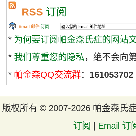
RSS
订阅
Email 邮件
订阅
*
为何要订阅帕金森氏症的网站文
*
我们尊重您的隐私
，绝不会向
*
帕金森QQ交流群
：
161053702
版权所有 ©
2007-2026 帕金森氏
订阅
|
Email 订