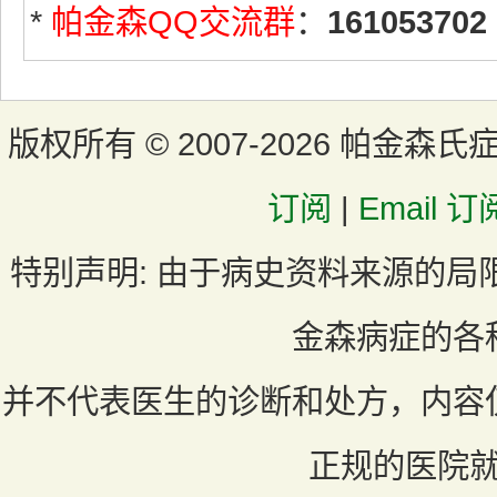
*
帕金森QQ交流群
：
161053702
版权所有 ©
2007-2026 帕金森氏
订阅
|
Email 订
特别声明:
由于病史资料来源的局
金森病症的各
并不代表医生的诊断和处方，内容
正规的医院