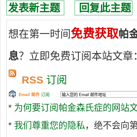
发表新主题
回复此主题
免费获取
想在第一时间
帕
息
？立即免费订阅本站文章
RSS
订阅
Email 邮件
订阅
*
为何要订阅帕金森氏症的网站文
*
我们尊重您的隐私
，绝不会向