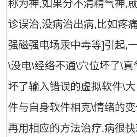
称为神,如果分不清精气神,
诊误治,没病治出病,比如疼
强磁强电场汞中毒等]引起,
\没电\经络不通\穴位坏了\
坏了输入错误的虚拟软件\
件与自身软件相克\情绪的变
再用相应的方法治疗,病很快