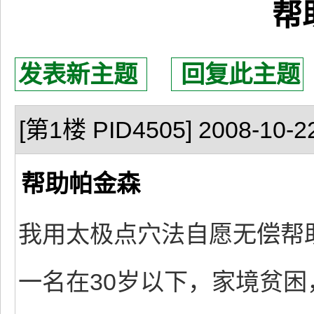
帮
发表新主题
回复此主题
[第1楼 PID4505] 2008-10-22
帮助帕金森
我用太极点穴法自愿无偿帮
一名在30岁以下，家境贫