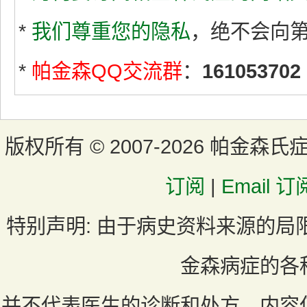
*
我们尊重您的隐私
，绝不会向
*
帕金森QQ交流群
：
161053702
版权所有 ©
2007-2026 帕金森氏
订阅
|
Email 订
特别声明:
由于病史资料来源的局
金森病症的各
并不代表医生的诊断和处方，内容