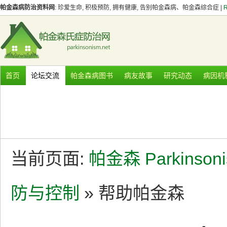
帕金森病防治资料网
: 珍爱生命, 积极预防, 拥有健康, 告别帕金森病、帕金森综合症 |
首页
论坛交流
帕金森病图书
病友故事
研究动态
病因机
当前页面:
帕金森 Parkinson
防与控制
» 帮助帕金森