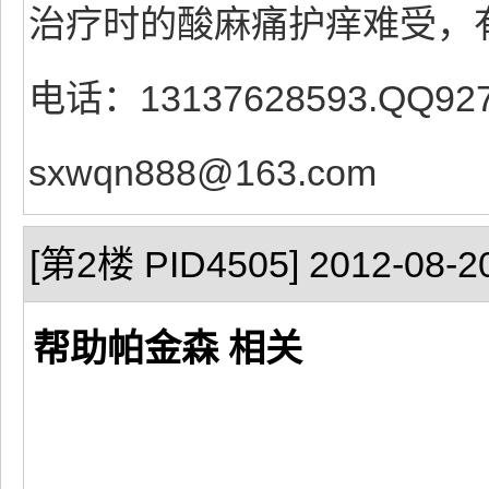
治疗时的酸麻痛护痒难受，
电话：13137628593.QQ92
sxwqn888@163.com
[第2楼 PID4505] 2012-08-20
帮助帕金森 相关