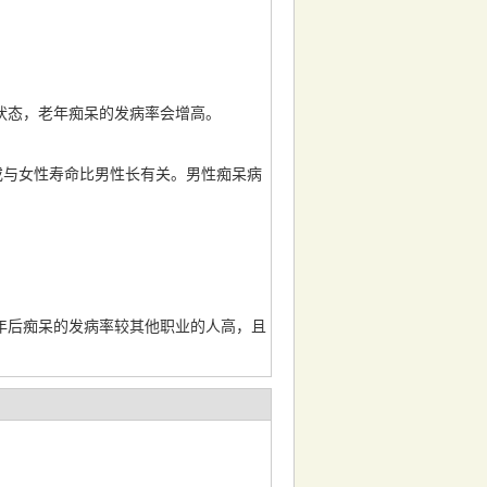
状态，老年痴呆的发病率会增高。
或与女性寿命比男性长有关。男性痴呆病
后痴呆的发病率较其他职业的人高，且