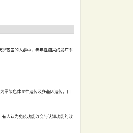
状况较差的人群中，老年性痴呆的发病率
。
为常染色体显性遗传及多基因遗传，目
有人认为免疫功能改变与认知功能的改