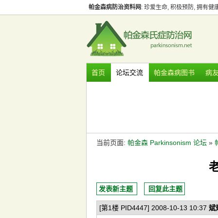
帕金森病防治资料网
: 珍爱生命, 积极预防, 拥有
首页
论坛交流
帕金森病图书
病
当前页面:
帕金森 Parkinsonism 论坛
»
发表新主题
回复此主题
[第1楼 PID4447] 2008-10-13 10:37
斌