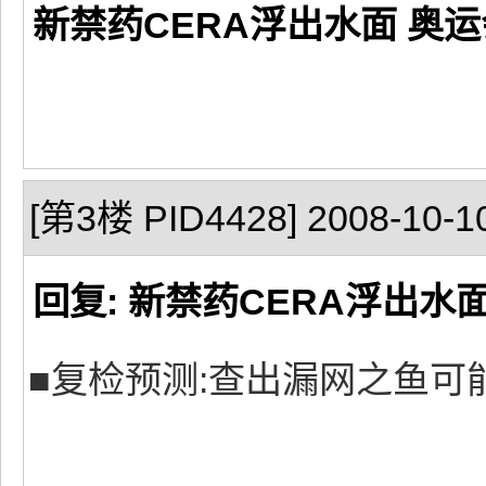
新禁药CERA浮出水面 奥
[第3楼 PID4428] 2008-10-10
回复: 新禁药CERA浮出
■复检预测:查出漏网之鱼可