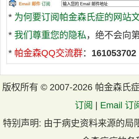
Email 邮件
订阅
*
为何要订阅帕金森氏症的网站文
*
我们尊重您的隐私
，绝不会向
*
帕金森QQ交流群
：
161053702
版权所有 ©
2007-2026 帕金森氏
订阅
|
Email 订
特别声明:
由于病史资料来源的局