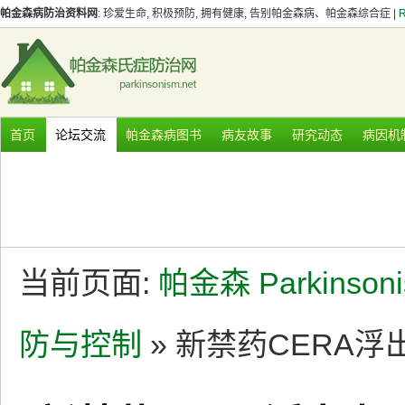
帕金森病防治资料网
: 珍爱生命, 积极预防, 拥有健康, 告别帕金森病、帕金森综合症 |
首页
论坛交流
帕金森病图书
病友故事
研究动态
病因机
当前页面:
帕金森 Parkinson
防与控制
» 新禁药CERA