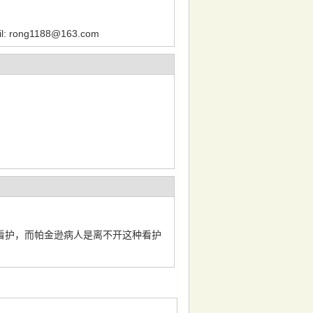
g1188@163.com
看护，而帕金逊病人是离不开这种看护