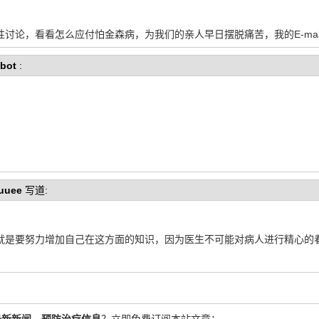
，看看怎么应付怕金森病，为我们的亲人早日摆脱痛苦，我的E-mail: ron
bot
:
uuee
写道:
就是要努力增加自己在这方面的知识，因为医生不可能对病人进行精心的