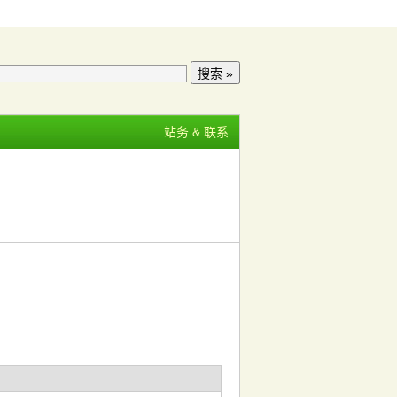
站务 & 联系