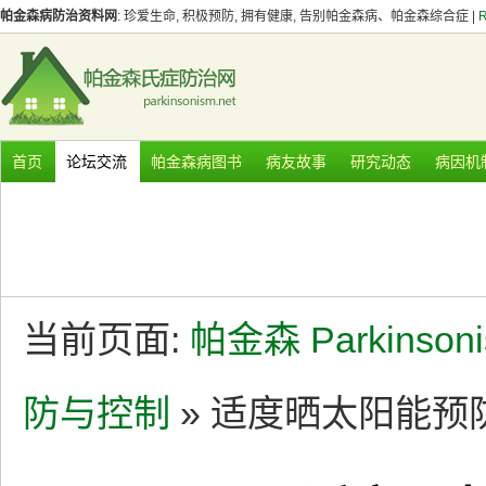
帕金森病防治资料网
: 珍爱生命, 积极预防, 拥有健康, 告别帕金森病、帕金森综合症 |
首页
论坛交流
帕金森病图书
病友故事
研究动态
病因机
当前页面:
帕金森 Parkinson
防与控制
» 适度晒太阳能预