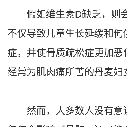
假如维生素D缺乏，则会
不仅导致儿童生长延缓和佝
症，并使骨质疏松症更加恶
经常为肌肉痛所苦的丹麦妇
然而，大多数人没有意识