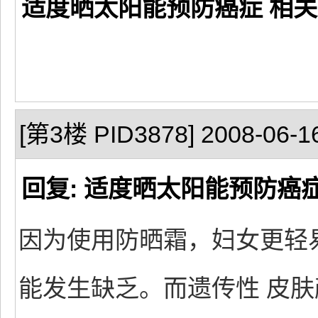
适度晒太阳能预防癌症 相关
[第3楼 PID3878] 2008-06-16
回复: 适度晒太阳能预防癌
因为使用防晒霜，妇女更轻
能发生缺乏。而遗传性 皮