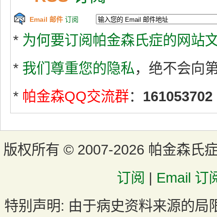
Email 邮件
订阅
*
为何要订阅帕金森氏症的网站文
*
我们尊重您的隐私
，绝不会向
*
帕金森QQ交流群
：
161053702
版权所有 ©
2007-2026 帕金森氏
订阅
|
Email 订
特别声明:
由于病史资料来源的局