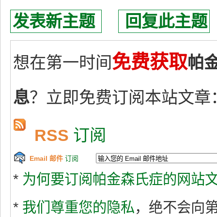
发表新主题
回复此主题
免费获取
想在第一时间
帕
息
？立即免费订阅本站文章
RSS
订阅
Email 邮件
订阅
*
为何要订阅帕金森氏症的网站文
*
我们尊重您的隐私
，绝不会向