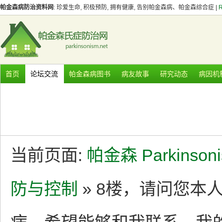
帕金森病防治资料网
: 珍爱生命, 积极预防, 拥有健康, 告别帕金森病、帕金森综合症 |
首页
论坛交流
帕金森病图书
病友故事
研究动态
病因机
当前页面:
帕金森 Parkinson
防与控制
» 8楼，请问您本