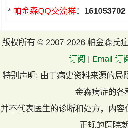
*
帕金森QQ交流群
：
161053702
版权所有 ©
2007-2026 帕金森氏
订阅
|
Email 订
特别声明:
由于病史资料来源的局
金森病症的各
并不代表医生的诊断和处方，内容
正规的医院