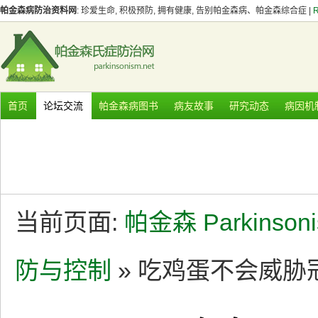
帕金森病防治资料网
: 珍爱生命, 积极预防, 拥有健康, 告别帕金森病、帕金森综合症 |
首页
论坛交流
帕金森病图书
病友故事
研究动态
病因机
当前页面:
帕金森 Parkinson
防与控制
» 吃鸡蛋不会威胁