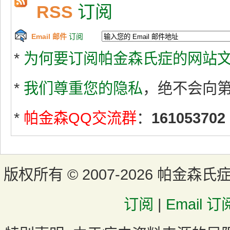
RSS
订阅
Email 邮件
订阅
*
为何要订阅帕金森氏症的网站文
*
我们尊重您的隐私
，绝不会向
*
帕金森QQ交流群
：
161053702
版权所有 ©
2007-2026 帕金森氏
订阅
|
Email 订