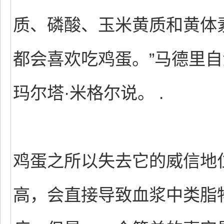
质、磷酸、玉米黄质和黄体
都会喜欢吃鸡蛋。”马德里
玛尔塔·米格尔说。 .
鸡蛋之所以失去它的威信地
高，会直接导致血浆中类脂