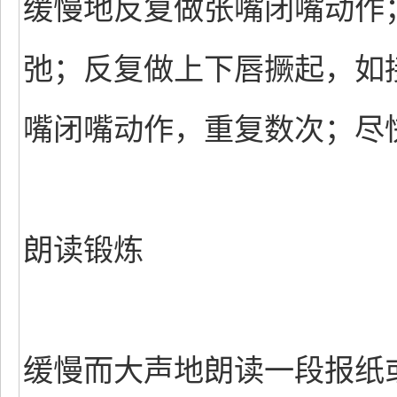
缓慢地反复做张嘴闭嘴动作
弛；反复做上下唇撅起，如
嘴闭嘴动作，重复数次；尽快
朗读锻炼
缓慢而大声地朗读一段报纸