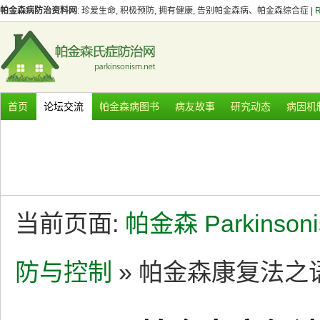
帕金森病防治资料网
: 珍爱生命, 积极预防, 拥有健康, 告别帕金森病、帕金森综合症 |
首页
论坛交流
帕金森病图书
病友故事
研究动态
病因机
当前页面:
帕金森 Parkinson
防与控制
» 帕金森康复法之