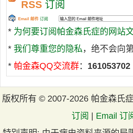
RSS
订阅
Email 邮件
订阅
*
为何要订阅帕金森氏症的网站文
*
我们尊重您的隐私
，绝不会向
*
帕金森QQ交流群
：
161053702
版权所有 ©
2007-2026 帕金森氏
订阅
|
Email 订
特别声明:
由于病史资料来源的局