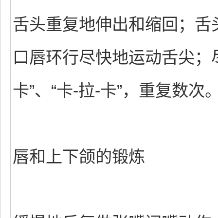
舌头重复地伸出和缩回；舌
口唇环行尽快地运动舌尖；尽快
卡”、“卡-拉-卡”，重复数次
唇和上下颌的锻炼