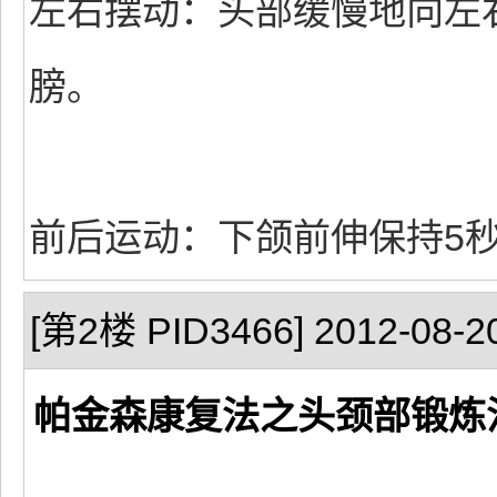
左右摆动：头部缓慢地向左
膀。
前后运动：下颌前伸保持5
[第2楼 PID3466] 2012-08-20
帕金森康复法之头颈部锻炼