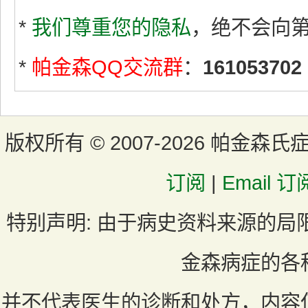
*
我们尊重您的隐私
，绝不会向
*
帕金森QQ交流群
：
161053702
版权所有 ©
2007-2026 帕金森氏
订阅
|
Email 订
特别声明:
由于病史资料来源的局
金森病症的各
并不代表医生的诊断和处方，内容