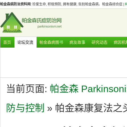
帕金森病防治资料网
: 珍爱生命, 积极预防, 拥有健康, 告别帕金森病、帕金森综合症 |
首页
论坛交流
帕金森病图书
病友故事
研究动态
病因机
当前页面:
帕金森 Parkinson
防与控制
» 帕金森康复法之