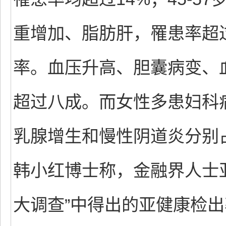
重增加、脂肪肝，罹患率超
率。血压升高、胆囊病变、
超过八成。而女性多患妇科病
乳腺增生和慢性阴道炎分别占4
韩小红博士称，金融界人士亚
大调查”中得出的亚健康检