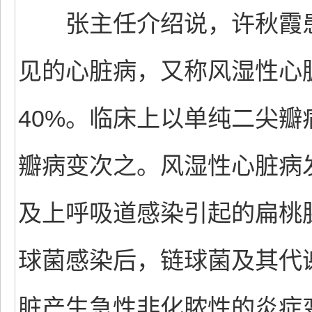
张主任介绍说，许秋霞患
见的心脏病，又称风湿性心
40%。临床上以单纯二尖
瓣病变次之。风湿性心脏病
及上呼吸道感染引起的扁桃
球菌感染后，链球菌及其代
脏产生急性非化脓性的炎症