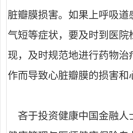
脏瓣膜损害。如果上呼吸道
气短等症状，要及时到医院
现，及时规范地进行药物治
作而导致心脏瓣膜的损害和
吝于投资健康中国金融人