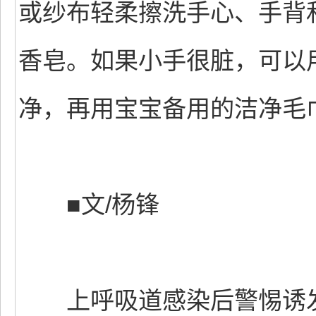
或纱布轻柔擦洗手心、手背
香皂。如果小手很脏，可以
净，再用宝宝备用的洁净毛
■文/杨锋
上呼吸道感染后警惕诱发