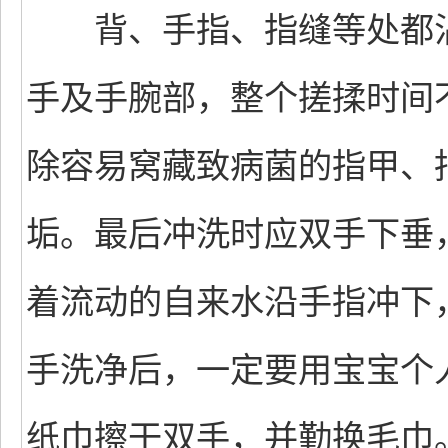
背、手指、指缝等处都沾
手及手腕部，整个搓揉时间
除容易窝藏致病菌的指甲、
垢。最后冲洗时应双手下垂
着流动的自来水沿手指冲下
手洗净后，一定要用宝宝个
纸巾擦干双手，并勤换毛巾。