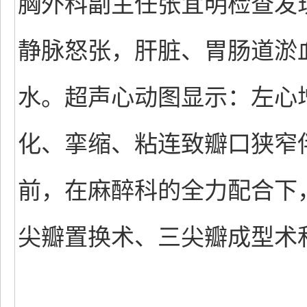
胸外科副主任张宜明检查发
静脉怒张，肝脏、胃肠道淤
水。超声心动图显示：左心
化、挛缩、粘连致瓣口狭窄
前，在麻醉科的全力配合下
尖瓣置换术、三尖瓣成型术