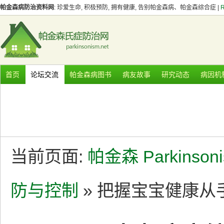
帕金森病防治资料网
: 珍爱生命, 积极预防, 拥有健康, 告别帕金森病、帕金森综合症 |
首页
论坛交流
帕金森病图书
病友故事
研究动态
病因机
当前页面:
帕金森 Parkinson
防与控制
» 把握宝宝健康从