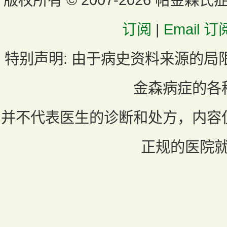
订阅
|
Email 订
特别声明:
由于病史资料来源的局
金森病症的各
并不代表医生的诊断和处方，内容
正规的医院