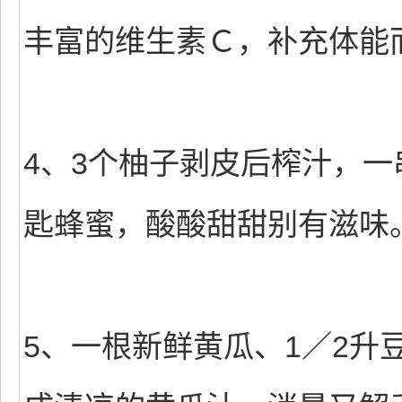
丰富的维生素Ｃ，补充体能
4、3个柚子剥皮后榨汁，
匙蜂蜜，酸酸甜甜别有滋味
5、一根新鲜黄瓜、1／2升