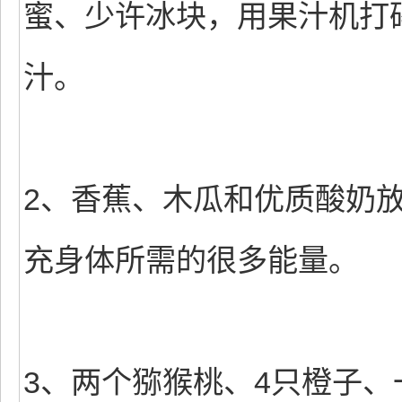
蜜、少许冰块，用果汁机打
汁。
2、香蕉、木瓜和优质酸奶
充身体所需的很多能量。
3、两个猕猴桃、4只橙子