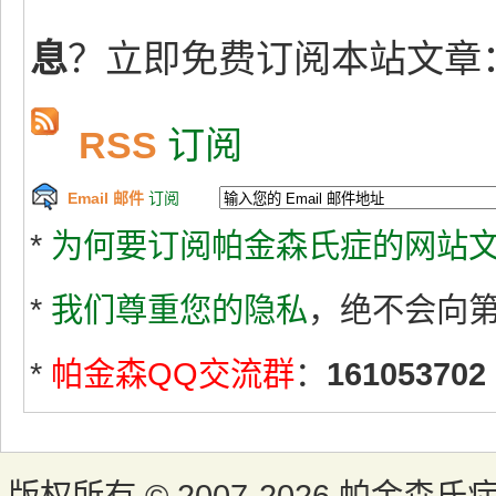
息
？立即免费订阅本站文章
RSS
订阅
Email 邮件
订阅
*
为何要订阅帕金森氏症的网站文
*
我们尊重您的隐私
，绝不会向
*
帕金森QQ交流群
：
161053702
版权所有 ©
2007-2026 帕金森氏