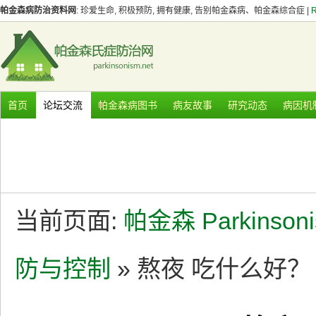
帕金森病防治资料网
: 珍爱生命, 积极预防, 拥有健康, 告别帕金森病、帕金森综合症 |
首页
论坛交流
帕金森病图书
病友故事
研究动态
病因机
当前页面:
帕金森 Parkinson
防与控制
» 熬夜 吃什么好？