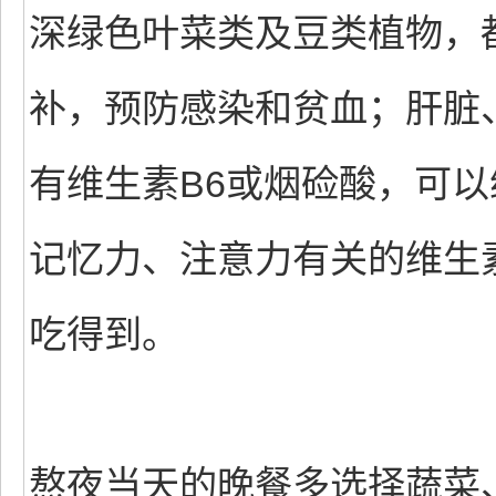
深绿色叶菜类及豆类植物，
补，预防感染和贫血；肝脏
有维生素B6或烟硷酸，可
记忆力、注意力有关的维生
吃得到。
熬夜当天的晚餐多选择蔬菜