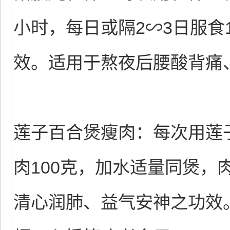
小时，每日或隔2∽3日服食
效。适用于熬夜后腰酸背痛
莲子百合煲瘦肉：每次用莲子
肉100克，加水适量同煲，
清心润肺、益气安神之功效