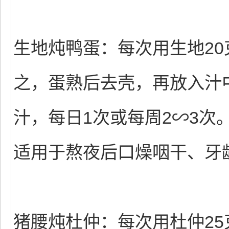
生地炖鸭蛋：每次用生地20
之，蛋熟后去壳，再放入汁
汁，每日1次或每周2∽3次
适用于熬夜后口燥咽干、牙
猪腰炖杜仲：每次用杜仲25