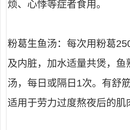
烦、心悸等症者食用。
粉葛生鱼汤：每次用粉葛25
及内脏，加水适量共煲，鱼
汤，每日或隔日1次。有舒
适用于劳力过度熬夜后的肌