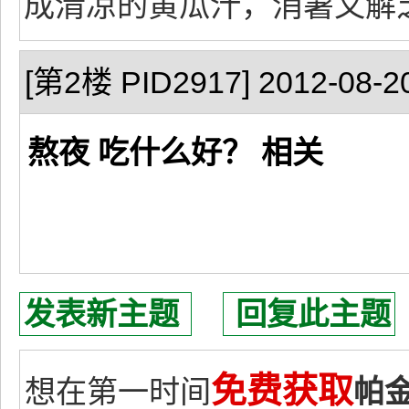
成清凉的黄瓜汁，消暑又解
[第2楼 PID2917] 2012-08-20
熬夜 吃什么好？ 相关
发表新主题
回复此主题
免费获取
想在第一时间
帕