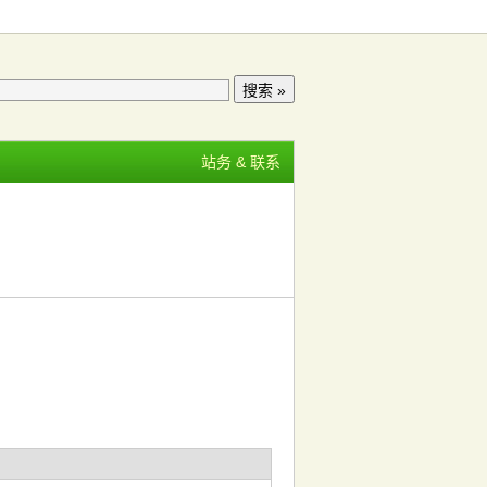
站务 & 联系