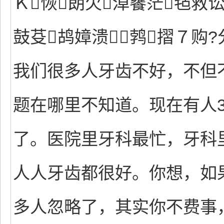
Ｋ恢朗欠淖饔茫毡救
鼓芟鸪嫜溃鹁摺７购
我们很多人牙齿不好，不但
题在哪里不知道。现在有人3
了。医院里牙科最忙，牙科
人人牙齿都很好。你想，如
多人忽略了，其实你不费事