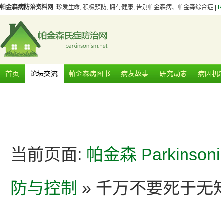
帕金森病防治资料网
: 珍爱生命, 积极预防, 拥有健康, 告别帕金森病、帕金森综合症 |
首页
论坛交流
帕金森病图书
病友故事
研究动态
病因机
当前页面:
帕金森 Parkinson
防与控制
» 千万不要死于无