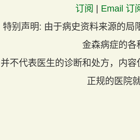
订阅
|
Email 订
特别声明:
由于病史资料来源的局
金森病症的各
并不代表医生的诊断和处方，内容
正规的医院