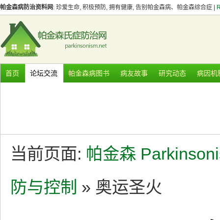
帕金森病防治资料网
: 珍爱生命, 积极预防, 拥有健康, 告别帕金森病、帕金森综合症 |
首页
论坛交流
帕金森病图书
病友故事
研究动态
病因机
当前页面:
帕金森 Parkinson
防与控制
» 奥运圣火