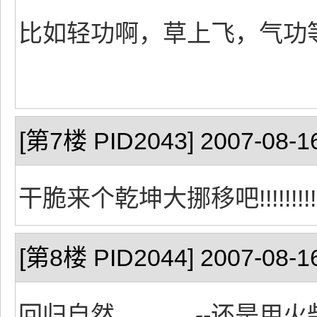
比如轻功啊，草上飞，气功
[第7楼 PID2043] 2007-08-16
干脆来个乾坤大挪移吧!!!!!!!!!!!!
[第8楼 PID2044] 2007-08-16
回归自然______--还是用火柴点吧~~