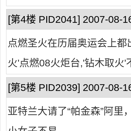
[第4楼 PID2041] 2007-08-16
点燃圣火在历届奥运会上都出
火'点燃08火炬台,'钻木取火'不符此
[第5楼 PID2039] 2007-08-16
亚特兰大请了“帕金森”阿里