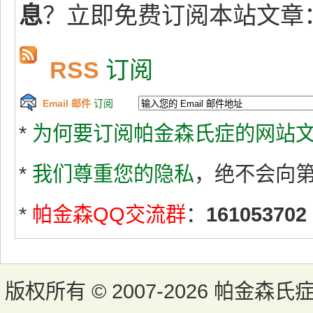
息
？立即免费订阅本站文章
RSS
订阅
Email 邮件
订阅
*
为何要订阅帕金森氏症的网站文
*
我们尊重您的隐私
，绝不会向
*
帕金森QQ交流群
：
161053702
版权所有 ©
2007-2026 帕金森氏