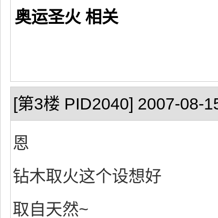
奥运圣火 相关
[第3楼 PID2040] 2007-08-15
恩
钻木取火这个设想好
取自天然~