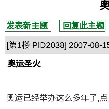
发表新主题
回复此主题
[第1楼 PID2038] 2007-08-15
奥运圣火
奥运已经举办这么多年了,点