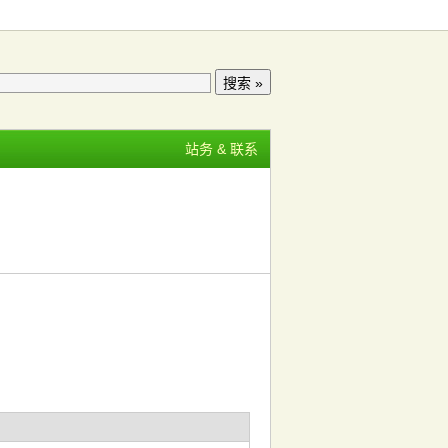
站务 & 联系