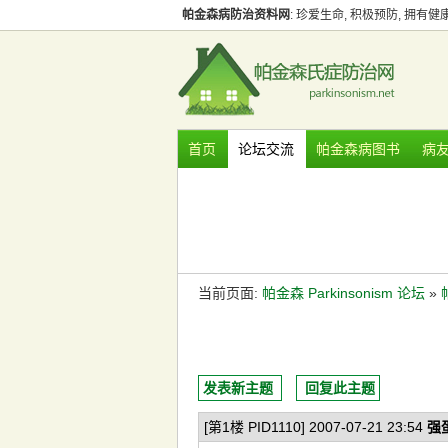
帕金森病防治资料网
: 珍爱生命, 积极预防, 拥有
首页
论坛交流
帕金森病图书
病
当前页面:
帕金森 Parkinsonism 论坛
»
发表新主题
回复此主题
[第1楼 PID1110] 2007-07-21 23:54
强