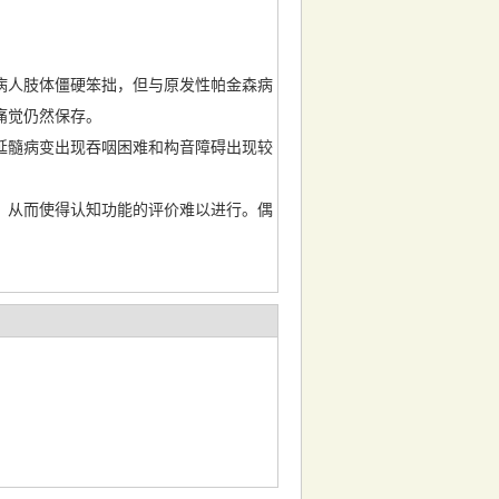
病人肢体僵硬笨拙，但与原发性帕金森病
痛觉仍然保存。
延髓病变出现吞咽困难和构音障碍出现较
。从而使得认知功能的评价难以进行。偶