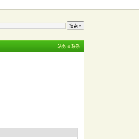
站务 & 联系