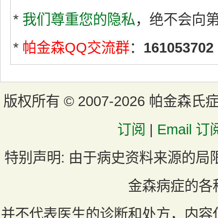
*
我们尊重您的隐私
，绝不会向
*
帕金森QQ交流群
：
161053702
版权所有 ©
2007-2026 帕金森氏
订阅
|
Email 订
特别声明:
由于病史资料来源的局
金森病症的各
并不代表医生的诊断和处方，内容