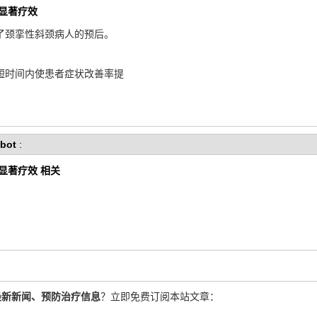
显著疗效
了颈挛性斜颈病人的预后。
短时间内使患者症状改善率提
bot
:
显著疗效 相关
最新新闻、预防治疗信息
？立即免费订阅本站文章：