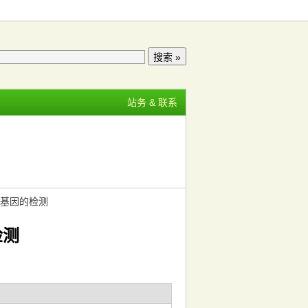
站务 & 联系
n基因的检测
检测