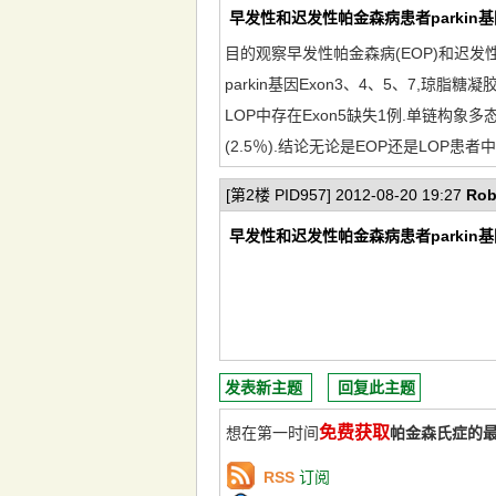
早发性和迟发性帕金森病患者parkin
目的观察早发性帕金森病(EOP)和迟发性帕
parkin基因Exon3、4、5、7,琼脂
LOP中存在Exon5缺失1例.单链构象多
(2.5％).结论无论是EOP还是LOP患者中
[第2楼 PID957] 2012-08-20 19:27
Rob
早发性和迟发性帕金森病患者parkin
发表新主题
回复此主题
免费获取
想在第一时间
帕金森氏症的
RSS
订阅