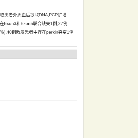
.抽取患者外周血后提取DNA,PCR扩增
xon3和Exon5联合缺失1例,27例
),40例散发患者中存在parkin突变1例