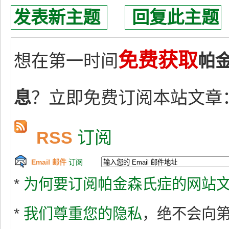
发表新主题
回复此主题
免费获取
想在第一时间
帕
息
？立即免费订阅本站文章
RSS
订阅
Email 邮件
订阅
*
为何要订阅帕金森氏症的网站文
*
我们尊重您的隐私
，绝不会向