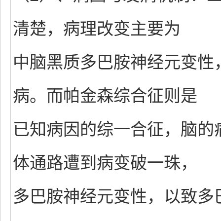
清楚，病理改变主要为
中脑黑质多巴胺神经元变性
病。而帕金森综合征则是
已知病因的综一合征，脑的
体通路遭到病变破一珠，
多巴胺神经元变性，以致多