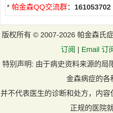
*
帕金森QQ交流群
：
161053702
版权所有 ©
2007-2026 帕金森氏
订阅
|
Email 订
特别声明:
由于病史资料来源的局
金森病症的各
并不代表医生的诊断和处方，内容
正规的医院